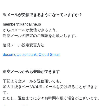
※メールが受信できるようになっていますか？
member@kandai.ne.jp
からのメールが受信できるよう、
迷惑メールの設定のご確認をお願いします。
迷惑メール設定変更方法
docomo
au
softbank
iCloud
Gmail
※空メールからも登録ができます
下記より空メールを送信頂いても、
加入手続きページのURLメールを受け取ることができま
す。
ただし、返信までに少々お時間を頂く場合がございます。